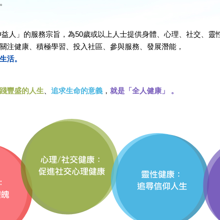
。
神益人」的服務宗旨，為50歲或以上人士提供身體、心理、社交、靈
關注健康、積極學習、投入社區、參與服務、發展潛能，
生活。
踐豐盛的人生
、
追求生命的意義
，
就是「全人健康」 。