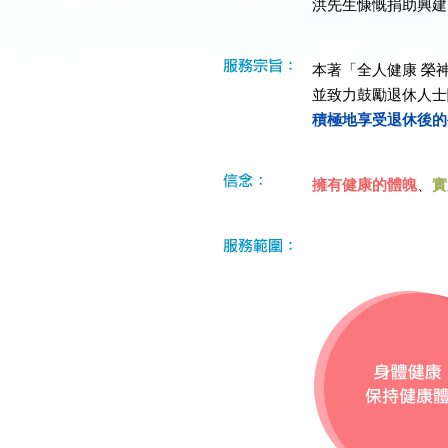
洪先生慷慨捐助興建
本著「全人健康 榮
並致力鼓勵退休人士
積極地享受退休後的
擁有健康的體魄
、
實