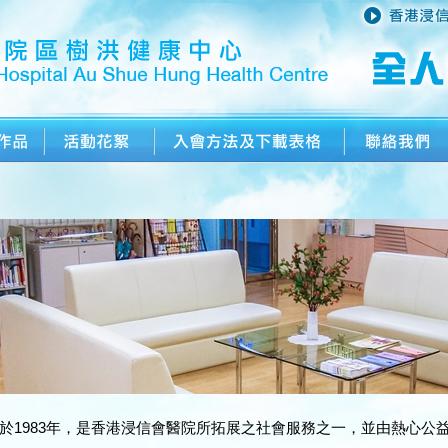
於1983年，是香港浸信會醫院所拓展之社會服務之一，並由熱心公