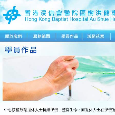
中心積極鼓勵退休人士持續學習，豐富生命；而退休人士在學習