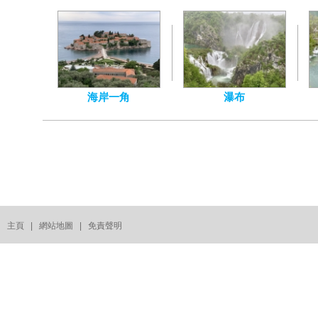
海岸一角
瀑布
主頁
|
網站地圖
|
免責聲明