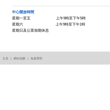
中心開放時間
星期一至五 上午9時至下午5時
星期六 上午9時至下午1時
星期日及公眾假期休息
主頁
|
網站地圖
|
免責聲明