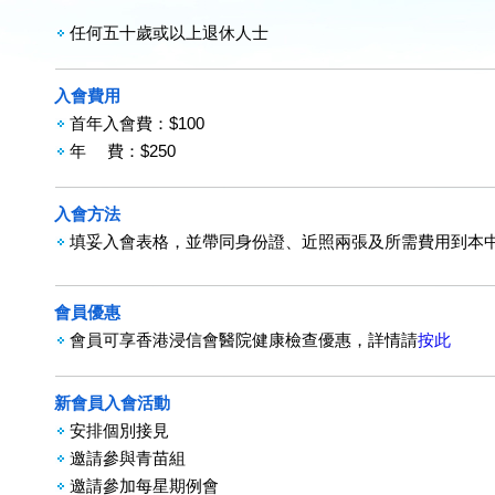
任何五十歲或以上退休人士
入會費用
首年入會費：$100
年 費：$250
入會方法
填妥入會表格，並帶同身份證、近照兩張及所需費用到本
會員優惠
會員可享香港浸信會醫院健康檢查優惠，詳情請
按此
新會員入會活動
安排個別接見
邀請參與青苗組
邀請參加每星期例會