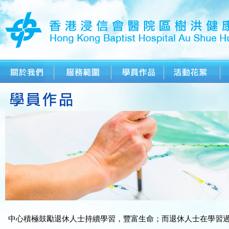
中心積極鼓勵退休人士持續學習，豐富生命；而退休人士在學習