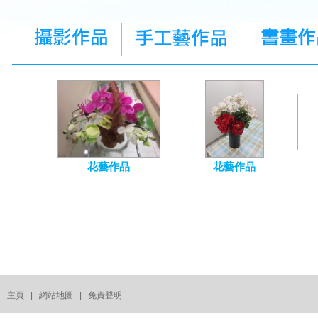
花藝作品
花藝作品
主頁
|
網站地圖
|
免責聲明